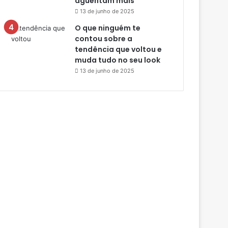
aguentam mais
13 de junho de 2025
O que ninguém te
contou sobre a
tendência que voltou e
muda tudo no seu look
13 de junho de 2025