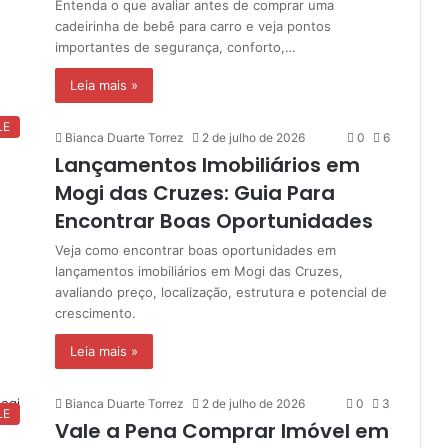
Entenda o que avaliar antes de comprar uma
cadeirinha de bebê para carro e veja pontos
importantes de segurança, conforto,…
Leia mais »
LE
Bianca Duarte Torrez
2 de julho de 2026
0
6
Lançamentos Imobiliários em
Mogi das Cruzes: Guia Para
Encontrar Boas Oportunidades
Veja como encontrar boas oportunidades em
lançamentos imobiliários em Mogi das Cruzes,
avaliando preço, localização, estrutura e potencial de
crescimento.
Leia mais »
Bianca Duarte Torrez
2 de julho de 2026
0
3
LE
Vale a Pena Comprar Imóvel em