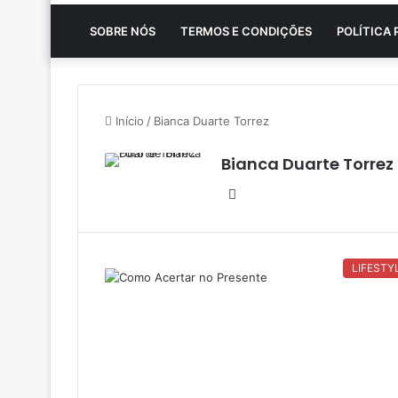
SOBRE NÓS
TERMOS E CONDIÇÕES
POLÍTICA 
Início
/
Bianca Duarte Torrez
Bianca Duarte Torrez
Linkedin
LIFESTY