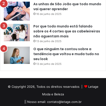
As unhas de São João que todo mundo
vai querer aprender
16 de junho de 2025
Por que todo mundo está falando
sobre os 4 cortes que as cabeleireiras
não aguentam mais
13 de junho de 2025
O que ninguém te contou sobre a
tendência que voltou e muda tudo no
seu look
13 de junho de 2025
© Copyright 2026, Todos os direitos reservados |
Letage
Moda e Beleza
|| Nosso email:
contato@letage.com.br