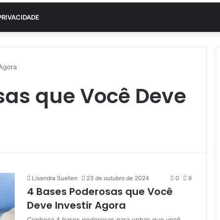
PRIVACIDADE
 Agora
sas que Você Deve
Lisandra Suellen
23 de outubro de 2024
0
9
4 Bases Poderosas que Você
Deve Investir Agora
Conheça 4 bases poderosas para unhas que você