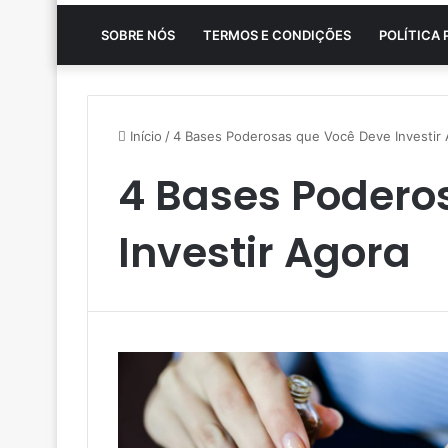
SOBRE NÓS
TERMOS E CONDIÇÕES
POLÍTICA 
Início
/
4 Bases Poderosas que Você Deve Investir
4 Bases Podero
Investir Agora