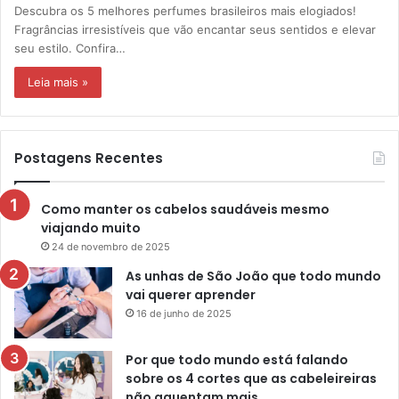
Descubra os 5 melhores perfumes brasileiros mais elogiados!
Fragrâncias irresistíveis que vão encantar seus sentidos e elevar
seu estilo. Confira…
Leia mais »
Postagens Recentes
Como manter os cabelos saudáveis mesmo
viajando muito
24 de novembro de 2025
As unhas de São João que todo mundo
vai querer aprender
16 de junho de 2025
Por que todo mundo está falando
sobre os 4 cortes que as cabeleireiras
não aguentam mais