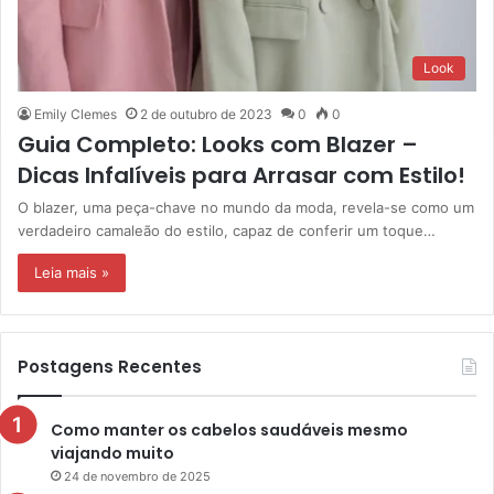
Look
Emily Clemes
2 de outubro de 2023
0
0
Guia Completo: Looks com Blazer –
Dicas Infalíveis para Arrasar com Estilo!
O blazer, uma peça-chave no mundo da moda, revela-se como um
verdadeiro camaleão do estilo, capaz de conferir um toque…
Leia mais »
Postagens Recentes
Como manter os cabelos saudáveis mesmo
viajando muito
24 de novembro de 2025