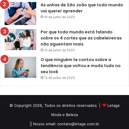
As unhas de São João que todo mundo
vai querer aprender
16 de junho de 2025
Por que todo mundo está falando
sobre os 4 cortes que as cabeleireiras
não aguentam mais
13 de junho de 2025
O que ninguém te contou sobre a
tendência que voltou e muda tudo no
seu look
13 de junho de 2025
© Copyright 2026, Todos os direitos reservados |
Letage
Moda e Beleza
|| Nosso email:
contato@letage.com.br