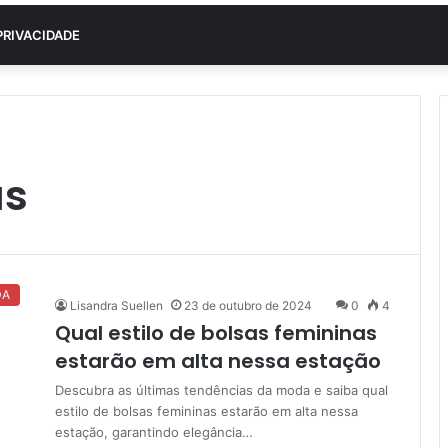
PRIVACIDADE
as
DA
Lisandra Suellen
23 de outubro de 2024
0
4
Qual estilo de bolsas femininas
estarão em alta nessa estação
Descubra as últimas tendências da moda e saiba qual
estilo de bolsas femininas estarão em alta nessa
estação, garantindo elegância…