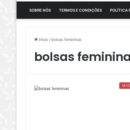
SOBRE NÓS
TERMOS E CONDIÇÕES
POLÍTICA 
Início
/
bolsas femininas
bolsas feminin
MO