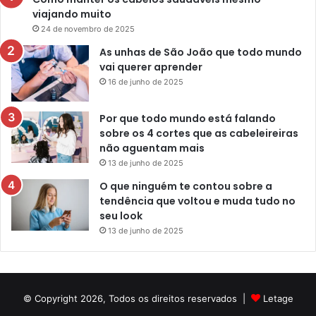
viajando muito
24 de novembro de 2025
As unhas de São João que todo mundo
vai querer aprender
16 de junho de 2025
Por que todo mundo está falando
sobre os 4 cortes que as cabeleireiras
não aguentam mais
13 de junho de 2025
O que ninguém te contou sobre a
tendência que voltou e muda tudo no
seu look
13 de junho de 2025
© Copyright 2026, Todos os direitos reservados |
Letage