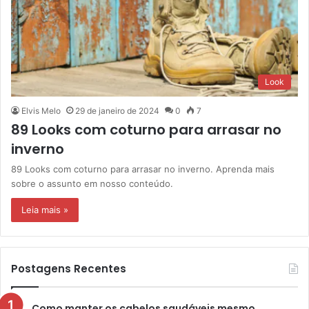
Look
Elvis Melo
29 de janeiro de 2024
0
7
89 Looks com coturno para arrasar no
inverno
89 Looks com coturno para arrasar no inverno. Aprenda mais
sobre o assunto em nosso conteúdo.
Leia mais »
Postagens Recentes
Como manter os cabelos saudáveis mesmo