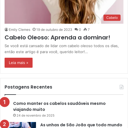
Cabelo
Emily Clemes
19 de outubro de 2023
0
7
Cabelo Oleoso: Aprenda a dominar!
Se você está cansado de lidar com cabelo oleoso todos os dias,
então este artigo é para você, querido leitor!…
Leia mais »
Postagens Recentes
Como manter os cabelos saudáveis mesmo
viajando muito
24 de novembro de 2025
As unhas de São João que todo mundo