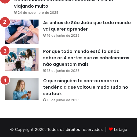
viajando muito
24 de novembro de 2025
As unhas de São João que todo mundo
vai querer aprender
16 de junho de 2025
Por que todo mundo está falando
sobre os 4 cortes que as cabeleireiras
não aguentam mais
13 de junho de 2025
O que ninguém te contou sobre a
tendência que voltou e muda tudo no
seu look
13 de junho de 2025
© Copyright 2026, Todos os direitos reservados |
Letage