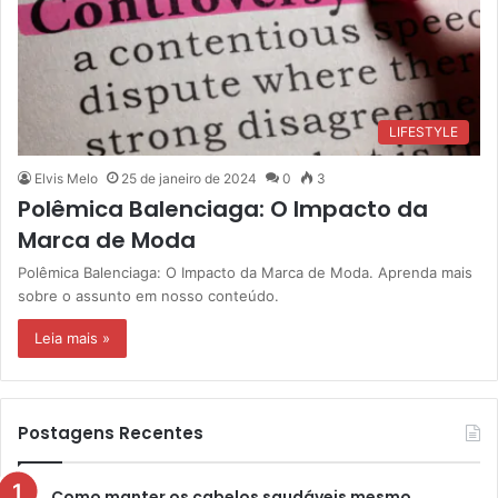
LIFESTYLE
Elvis Melo
25 de janeiro de 2024
0
3
Polêmica Balenciaga: O Impacto da
Marca de Moda
Polêmica Balenciaga: O Impacto da Marca de Moda. Aprenda mais
sobre o assunto em nosso conteúdo.
Leia mais »
Postagens Recentes
Como manter os cabelos saudáveis mesmo