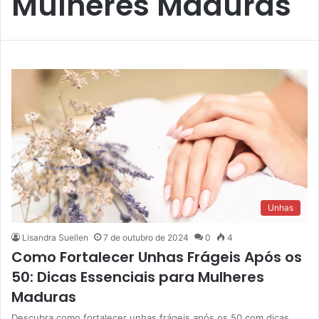
Mulheres Maduras
Unhas
Lisandra Suellen
7 de outubro de 2024
0
4
Como Fortalecer Unhas Frágeis Após os
50: Dicas Essenciais para Mulheres
Maduras
Descubra como fortalecer unhas frágeis após os 50 com dicas