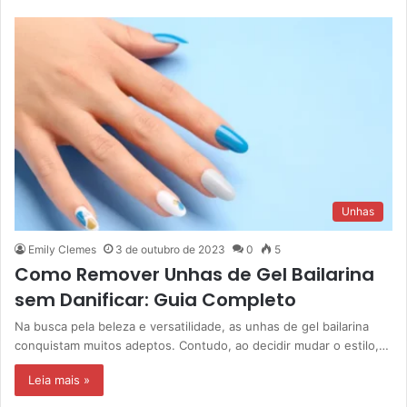
Unhas
Emily Clemes
3 de outubro de 2023
0
5
Como Remover Unhas de Gel Bailarina
sem Danificar: Guia Completo
Na busca pela beleza e versatilidade, as unhas de gel bailarina
conquistam muitos adeptos. Contudo, ao decidir mudar o estilo,…
Leia mais »