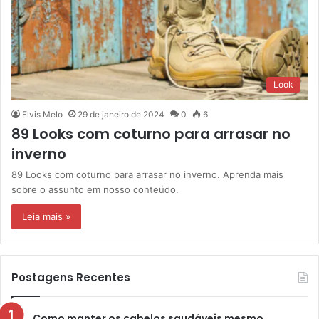
Look
Elvis Melo
29 de janeiro de 2024
0
6
89 Looks com coturno para arrasar no
inverno
89 Looks com coturno para arrasar no inverno. Aprenda mais
sobre o assunto em nosso conteúdo.
Leia mais »
Postagens Recentes
Como manter os cabelos saudáveis mesmo