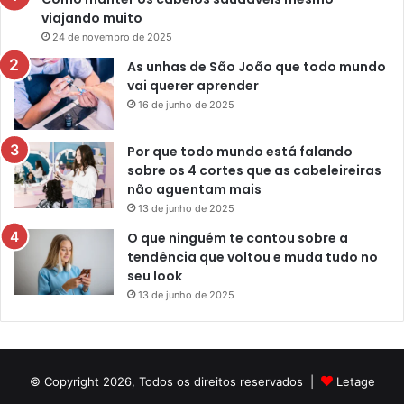
viajando muito
24 de novembro de 2025
As unhas de São João que todo mundo
vai querer aprender
16 de junho de 2025
Por que todo mundo está falando
sobre os 4 cortes que as cabeleireiras
não aguentam mais
13 de junho de 2025
O que ninguém te contou sobre a
tendência que voltou e muda tudo no
seu look
13 de junho de 2025
© Copyright 2026, Todos os direitos reservados |
Letage