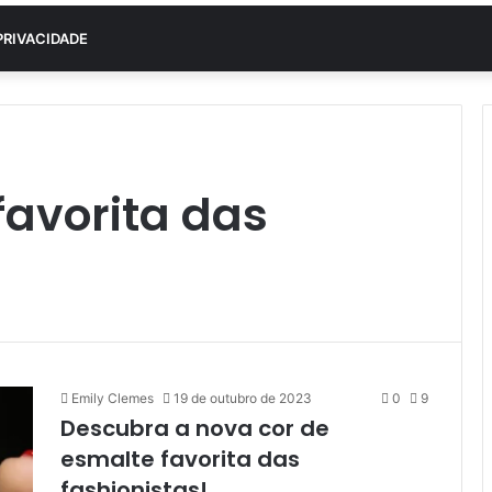
PRIVACIDADE
favorita das
Emily Clemes
19 de outubro de 2023
0
9
Descubra a nova cor de
esmalte favorita das
fashionistas!