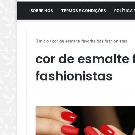
SOBRE NÓS
TERMOS E CONDIÇÕES
POLÍTICA 
Início
/
cor de esmalte favorita das fashionistas
cor de esmalte 
fashionistas