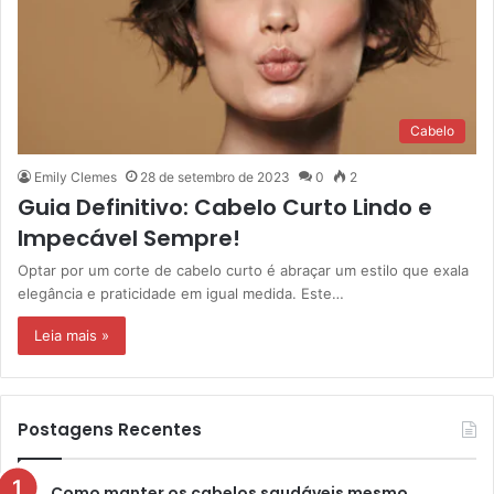
Cabelo
Emily Clemes
28 de setembro de 2023
0
2
Guia Definitivo: Cabelo Curto Lindo e
Impecável Sempre!
Optar por um corte de cabelo curto é abraçar um estilo que exala
elegância e praticidade em igual medida. Este…
Leia mais »
Postagens Recentes
Como manter os cabelos saudáveis mesmo