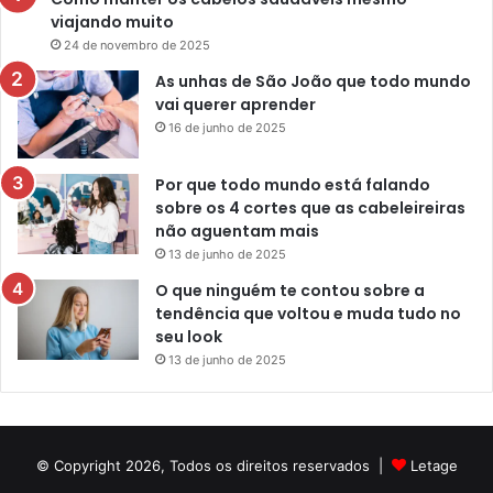
viajando muito
24 de novembro de 2025
As unhas de São João que todo mundo
vai querer aprender
16 de junho de 2025
Por que todo mundo está falando
sobre os 4 cortes que as cabeleireiras
não aguentam mais
13 de junho de 2025
O que ninguém te contou sobre a
tendência que voltou e muda tudo no
seu look
13 de junho de 2025
© Copyright 2026, Todos os direitos reservados |
Letage