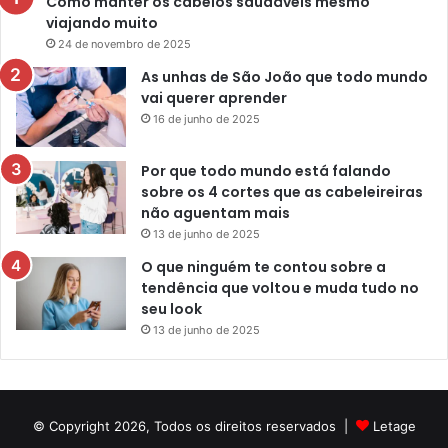
Como manter os cabelos saudáveis mesmo
viajando muito
24 de novembro de 2025
As unhas de São João que todo mundo
vai querer aprender
16 de junho de 2025
Por que todo mundo está falando
sobre os 4 cortes que as cabeleireiras
não aguentam mais
13 de junho de 2025
O que ninguém te contou sobre a
tendência que voltou e muda tudo no
seu look
13 de junho de 2025
© Copyright 2026, Todos os direitos reservados |
Letage