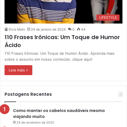
LIFESTYLE
Elvis Melo
24 de janeiro de 2024
0
44
110 Frases Irônicas: Um Toque de Humor
Ácido
110 Frases Irônicas: Um Toque de Humor Ácido. Aprenda mais
sobre o assunto em nosso conteúdo. clique aqui!
Leia mais »
Postagens Recentes
Como manter os cabelos saudáveis mesmo
viajando muito
24 de novembro de 2025