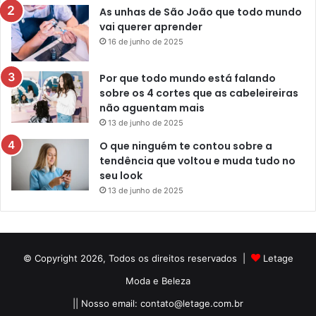
As unhas de São João que todo mundo
vai querer aprender
16 de junho de 2025
Por que todo mundo está falando
sobre os 4 cortes que as cabeleireiras
não aguentam mais
13 de junho de 2025
O que ninguém te contou sobre a
tendência que voltou e muda tudo no
seu look
13 de junho de 2025
© Copyright 2026, Todos os direitos reservados |
Letage
Moda e Beleza
|| Nosso email:
contato@letage.com.br