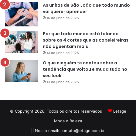
As unhas de São João que todo mundo
vai querer aprender
16 de junho de 2025
Por que todo mundo está falando
sobre os 4 cortes que as cabeleireiras
não aguentam mais
13 de junho de 2025
O que ninguém te contou sobre a
tendência que voltou e muda tudo no
seu look
13 de junho de 2025
© Copyright 2026, Todos os direitos reservados |
Letage
Moda e Beleza
|| Nosso email:
contato@letage.com.br