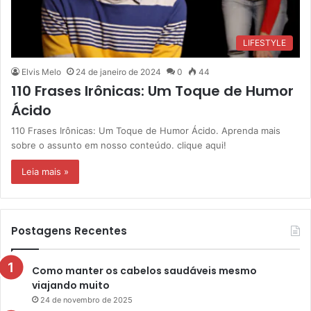
LIFESTYLE
Elvis Melo
24 de janeiro de 2024
0
44
110 Frases Irônicas: Um Toque de Humor
Ácido
110 Frases Irônicas: Um Toque de Humor Ácido. Aprenda mais
sobre o assunto em nosso conteúdo. clique aqui!
Leia mais »
Postagens Recentes
Como manter os cabelos saudáveis mesmo
viajando muito
24 de novembro de 2025