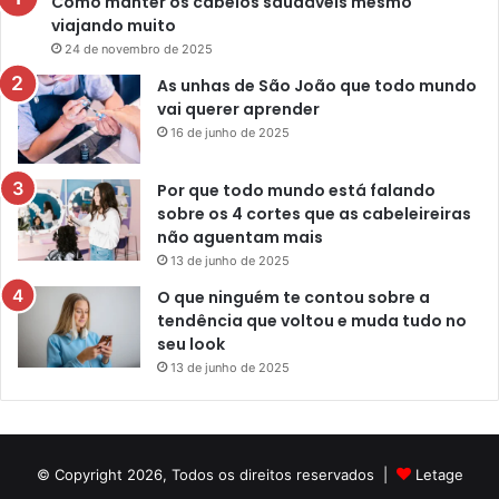
Como manter os cabelos saudáveis mesmo
viajando muito
24 de novembro de 2025
As unhas de São João que todo mundo
vai querer aprender
16 de junho de 2025
Por que todo mundo está falando
sobre os 4 cortes que as cabeleireiras
não aguentam mais
13 de junho de 2025
O que ninguém te contou sobre a
tendência que voltou e muda tudo no
seu look
13 de junho de 2025
© Copyright 2026, Todos os direitos reservados |
Letage