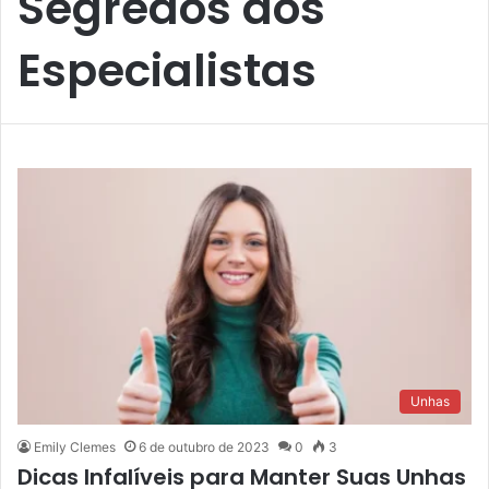
Segredos dos
Especialistas
Unhas
Emily Clemes
6 de outubro de 2023
0
3
Dicas Infalíveis para Manter Suas Unhas