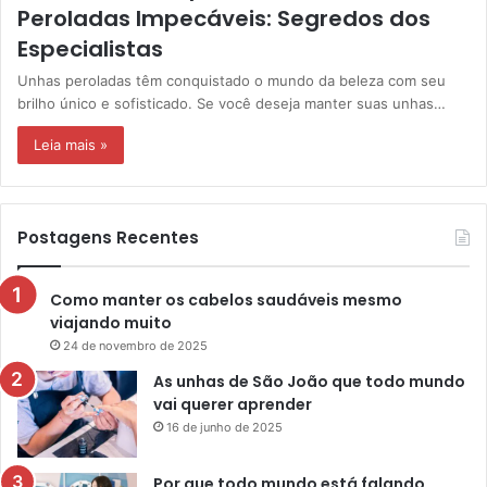
Peroladas Impecáveis: Segredos dos
Especialistas
Unhas peroladas têm conquistado o mundo da beleza com seu
brilho único e sofisticado. Se você deseja manter suas unhas…
Leia mais »
Postagens Recentes
Como manter os cabelos saudáveis mesmo
viajando muito
24 de novembro de 2025
As unhas de São João que todo mundo
vai querer aprender
16 de junho de 2025
Por que todo mundo está falando