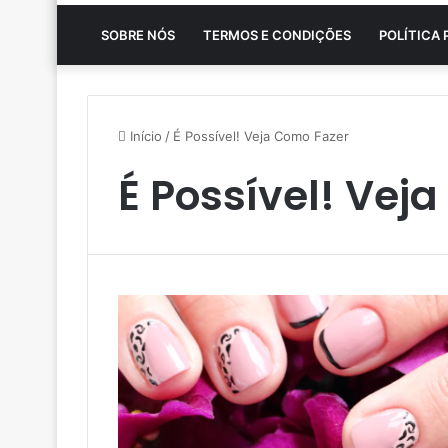
SOBRE NÓS
TERMOS E CONDIÇÕES
POLÍTICA 
Início
/
É Possível! Veja Como Fazer
É Possível! Vej