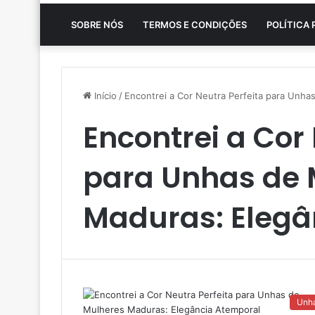
SOBRE NÓS
TERMOS E CONDIÇÕES
POLÍTICA 
Início
/
Encontrei a Cor Neutra Perfeita para Unha
Encontrei a Cor
para Unhas de 
Maduras: Elegâ
Unh