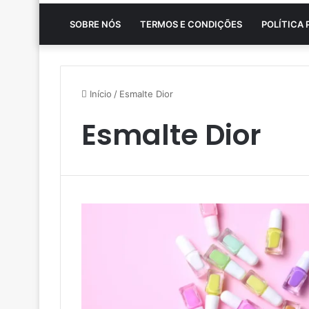
SOBRE NÓS
TERMOS E CONDIÇÕES
POLÍTICA 
Início
/
Esmalte Dior
Esmalte Dior