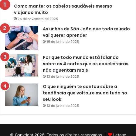
Como manter os cabelos saudáveis mesmo
viajando muito
24 de novembro de 2025
As unhas de São João que todo mundo
vai querer aprender
16 de junho de 2025
Por que todo mundo está falando
sobre os 4 cortes que as cabeleireiras
não aguentam mais
13 de junho de 2025
O que ninguém te contou sobre a
tendência que voltou e muda tudo no
seu look
13 de junho de 2025
© Copyright 2026, Todos os direitos reservados |
Letage