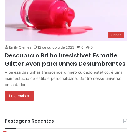
Unhas
Emily Clemes
12 de outubro de 2023
0
5
Descubra o Brilho Irresistível: Esmalte
Glitter Avon para Unhas Deslumbrantes
A beleza das unhas transcende o mero cuidado estético; é uma
manifestação de estilo e personalidade. Dentro desse universo
encantador,…
Leia mais »
Postagens Recentes