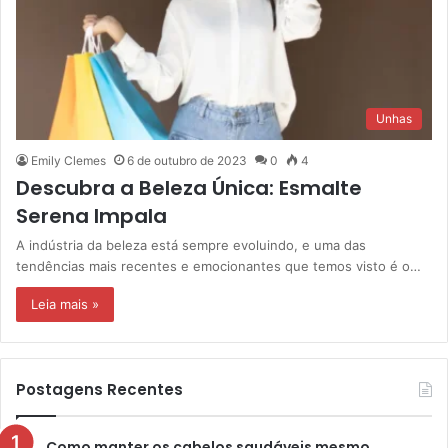
Unhas
Emily Clemes
6 de outubro de 2023
0
4
Descubra a Beleza Única: Esmalte
Serena Impala
A indústria da beleza está sempre evoluindo, e uma das
tendências mais recentes e emocionantes que temos visto é o…
Leia mais »
Postagens Recentes
Como manter os cabelos saudáveis mesmo