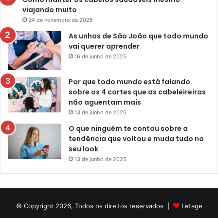
viajando muito
24 de novembro de 2025
As unhas de São João que todo mundo
vai querer aprender
16 de junho de 2025
Por que todo mundo está falando
sobre os 4 cortes que as cabeleireiras
não aguentam mais
13 de junho de 2025
O que ninguém te contou sobre a
tendência que voltou e muda tudo no
seu look
13 de junho de 2025
© Copyright 2026, Todos os direitos reservados |
Letage