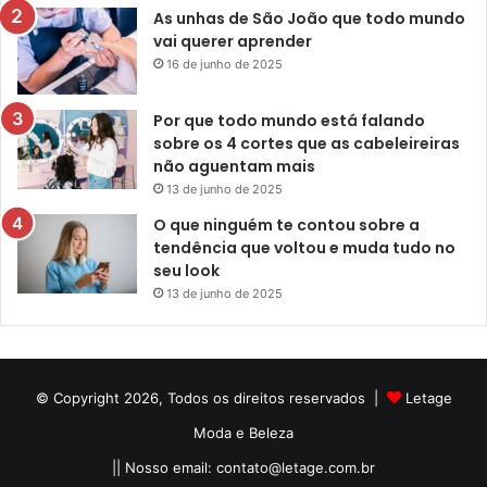
As unhas de São João que todo mundo
vai querer aprender
16 de junho de 2025
Por que todo mundo está falando
sobre os 4 cortes que as cabeleireiras
não aguentam mais
13 de junho de 2025
O que ninguém te contou sobre a
tendência que voltou e muda tudo no
seu look
13 de junho de 2025
© Copyright 2026, Todos os direitos reservados |
Letage
Moda e Beleza
|| Nosso email:
contato@letage.com.br