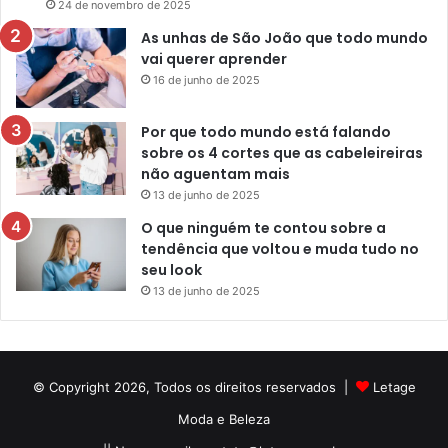
24 de novembro de 2025
As unhas de São João que todo mundo
vai querer aprender
16 de junho de 2025
Por que todo mundo está falando
sobre os 4 cortes que as cabeleireiras
não aguentam mais
13 de junho de 2025
O que ninguém te contou sobre a
tendência que voltou e muda tudo no
seu look
13 de junho de 2025
© Copyright 2026, Todos os direitos reservados |
Letage
Moda e Beleza