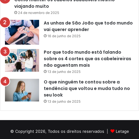
viajando muito
24 de novembro de 2025
As unhas de São João que todo mundo
vai querer aprender
16 de junho de 2025
Por que todo mundo está falando
sobre os 4 cortes que as cabeleireiras
não aguentam mais
13 de junho de 2025
O que ninguém te contou sobre a
tendência que voltou e muda tudo no
seu look
13 de junho de 2025
© Copyright 2026, Todos os direitos reservados |
Letage