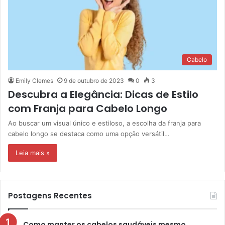
Cabelo
Emily Clemes
9 de outubro de 2023
0
3
Descubra a Elegância: Dicas de Estilo
com Franja para Cabelo Longo
Ao buscar um visual único e estiloso, a escolha da franja para
cabelo longo se destaca como uma opção versátil…
Leia mais »
Postagens Recentes
Como manter os cabelos saudáveis mesmo