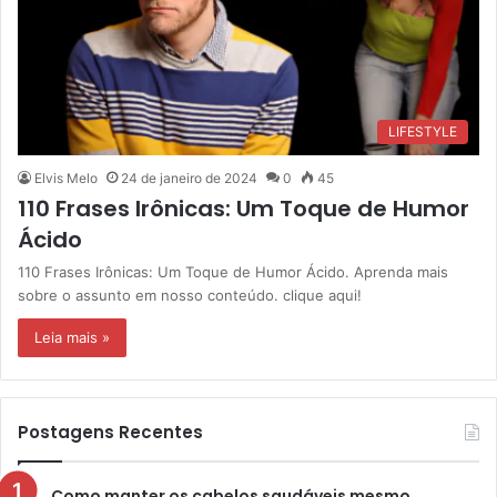
LIFESTYLE
Elvis Melo
24 de janeiro de 2024
0
45
110 Frases Irônicas: Um Toque de Humor
Ácido
110 Frases Irônicas: Um Toque de Humor Ácido. Aprenda mais
sobre o assunto em nosso conteúdo. clique aqui!
Leia mais »
Postagens Recentes
Como manter os cabelos saudáveis mesmo