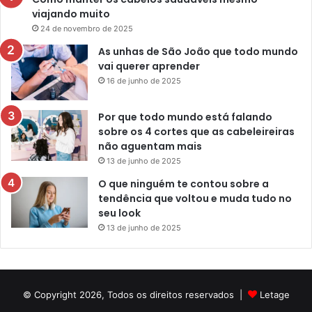
viajando muito
24 de novembro de 2025
As unhas de São João que todo mundo
vai querer aprender
16 de junho de 2025
Por que todo mundo está falando
sobre os 4 cortes que as cabeleireiras
não aguentam mais
13 de junho de 2025
O que ninguém te contou sobre a
tendência que voltou e muda tudo no
seu look
13 de junho de 2025
© Copyright 2026, Todos os direitos reservados |
Letage