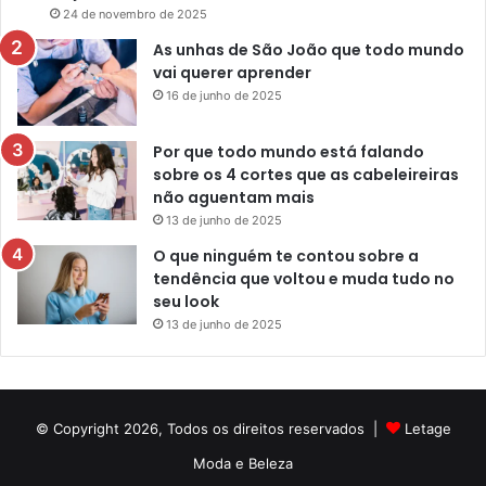
24 de novembro de 2025
As unhas de São João que todo mundo
vai querer aprender
16 de junho de 2025
Por que todo mundo está falando
sobre os 4 cortes que as cabeleireiras
não aguentam mais
13 de junho de 2025
O que ninguém te contou sobre a
tendência que voltou e muda tudo no
seu look
13 de junho de 2025
© Copyright 2026, Todos os direitos reservados |
Letage
Moda e Beleza