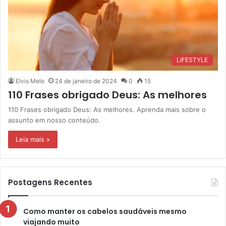
LIFESTYLE
Elvis Melo
24 de janeiro de 2024
0
15
110 Frases obrigado Deus: As melhores
110 Frases obrigado Deus: As melhores. Aprenda mais sobre o
assunto em nosso conteúdo.
Leia mais »
Postagens Recentes
Como manter os cabelos saudáveis mesmo
viajando muito