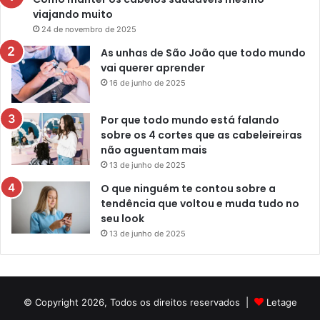
viajando muito
24 de novembro de 2025
As unhas de São João que todo mundo
vai querer aprender
16 de junho de 2025
Por que todo mundo está falando
sobre os 4 cortes que as cabeleireiras
não aguentam mais
13 de junho de 2025
O que ninguém te contou sobre a
tendência que voltou e muda tudo no
seu look
13 de junho de 2025
© Copyright 2026, Todos os direitos reservados |
Letage