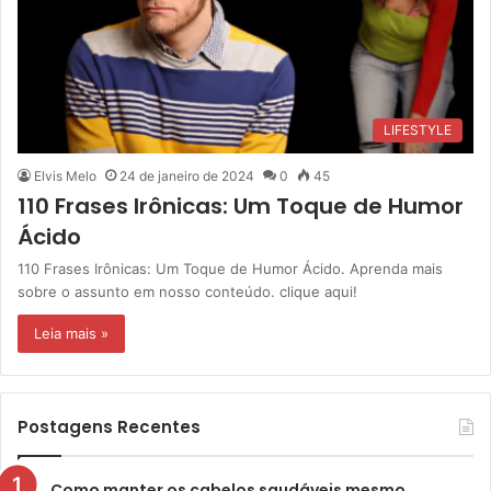
LIFESTYLE
Elvis Melo
24 de janeiro de 2024
0
45
110 Frases Irônicas: Um Toque de Humor
Ácido
110 Frases Irônicas: Um Toque de Humor Ácido. Aprenda mais
sobre o assunto em nosso conteúdo. clique aqui!
Leia mais »
Postagens Recentes
Como manter os cabelos saudáveis mesmo