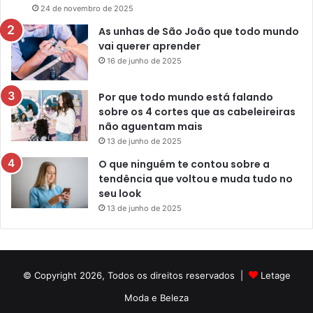
24 de novembro de 2025
As unhas de São João que todo mundo
vai querer aprender
16 de junho de 2025
Por que todo mundo está falando
sobre os 4 cortes que as cabeleireiras
não aguentam mais
13 de junho de 2025
O que ninguém te contou sobre a
tendência que voltou e muda tudo no
seu look
13 de junho de 2025
© Copyright 2026, Todos os direitos reservados |
Letage
Moda e Beleza