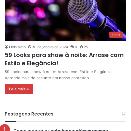
Look
Elvis Melo
30 de janeiro de 2024
0
25
59 Looks para show à noite: Arrase com
Estilo e Elegância!
59 Looks para show à noite: Arrase com Estilo e Elegância!
Aprenda mais do assunto em nosso conteúdo.
Leia mais »
Postagens Recentes
Como manter os cabelos saudáveis mesmo