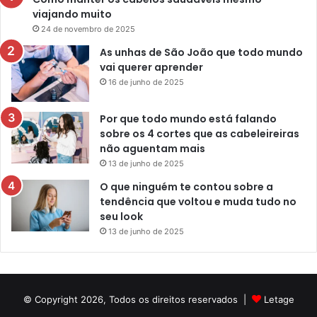
viajando muito
24 de novembro de 2025
As unhas de São João que todo mundo
vai querer aprender
16 de junho de 2025
Por que todo mundo está falando
sobre os 4 cortes que as cabeleireiras
não aguentam mais
13 de junho de 2025
O que ninguém te contou sobre a
tendência que voltou e muda tudo no
seu look
13 de junho de 2025
© Copyright 2026, Todos os direitos reservados |
Letage