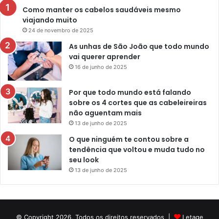
Como manter os cabelos saudáveis mesmo
viajando muito
24 de novembro de 2025
As unhas de São João que todo mundo
vai querer aprender
16 de junho de 2025
Por que todo mundo está falando
sobre os 4 cortes que as cabeleireiras
não aguentam mais
13 de junho de 2025
O que ninguém te contou sobre a
tendência que voltou e muda tudo no
seu look
13 de junho de 2025
© Copyright 2026, Todos os direitos reservados |
Letage