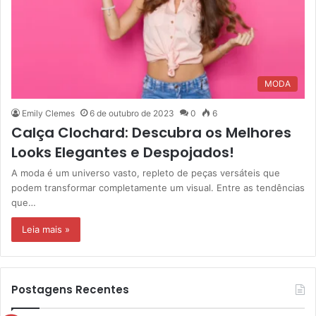
MODA
Emily Clemes
6 de outubro de 2023
0
6
Calça Clochard: Descubra os Melhores
Looks Elegantes e Despojados!
A moda é um universo vasto, repleto de peças versáteis que
podem transformar completamente um visual. Entre as tendências
que…
Leia mais »
Postagens Recentes