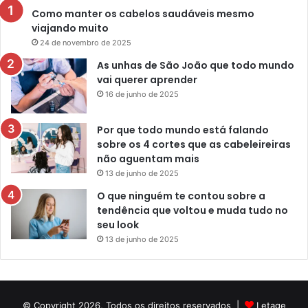
Como manter os cabelos saudáveis mesmo
viajando muito
24 de novembro de 2025
As unhas de São João que todo mundo
vai querer aprender
16 de junho de 2025
Por que todo mundo está falando
sobre os 4 cortes que as cabeleireiras
não aguentam mais
13 de junho de 2025
O que ninguém te contou sobre a
tendência que voltou e muda tudo no
seu look
13 de junho de 2025
© Copyright 2026, Todos os direitos reservados |
Letage