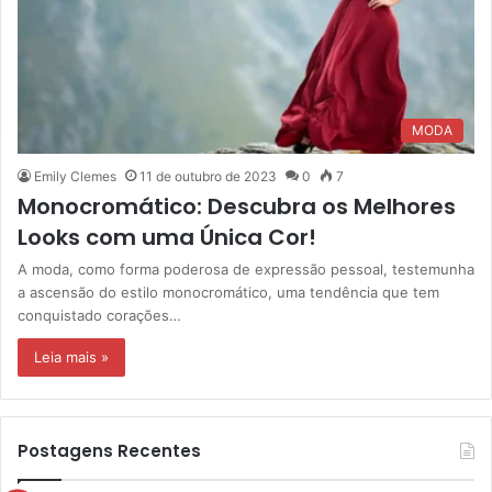
MODA
Emily Clemes
11 de outubro de 2023
0
7
Monocromático: Descubra os Melhores
Looks com uma Única Cor!
A moda, como forma poderosa de expressão pessoal, testemunha
a ascensão do estilo monocromático, uma tendência que tem
conquistado corações…
Leia mais »
Postagens Recentes