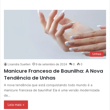
Unhas
Lisandra Suellen
9 de setembro de 2024
0
0
Manicure Francesa de Baunilha: A Nova
Tendência de Unhas
A nova tendência que está conquistando todo mundo é a
manicure francesa de baunilha! Ela é uma versão modernizada
da…
Leia mais »