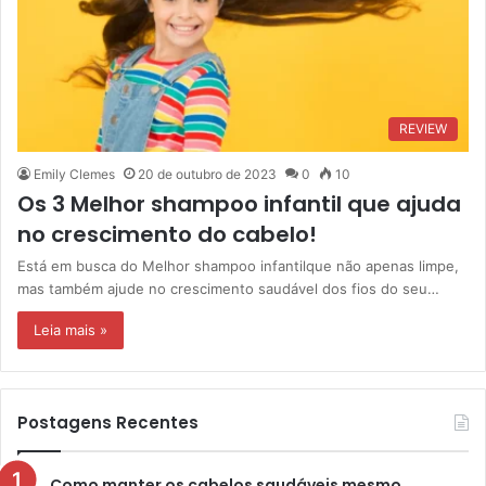
REVIEW
Emily Clemes
20 de outubro de 2023
0
10
Os 3 Melhor shampoo infantil que ajuda
no crescimento do cabelo!
Está em busca do Melhor shampoo infantilque não apenas limpe,
mas também ajude no crescimento saudável dos fios do seu…
Leia mais »
Postagens Recentes
Como manter os cabelos saudáveis mesmo