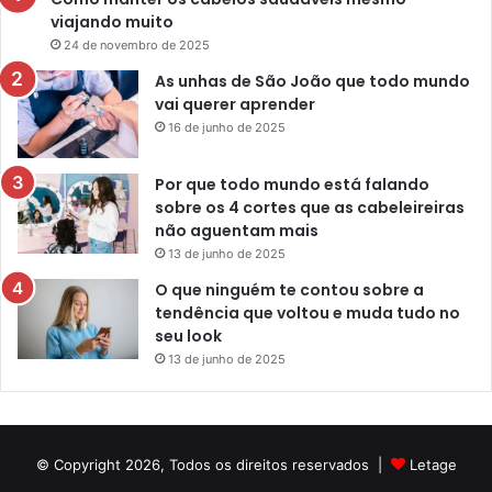
viajando muito
24 de novembro de 2025
As unhas de São João que todo mundo
vai querer aprender
16 de junho de 2025
Por que todo mundo está falando
sobre os 4 cortes que as cabeleireiras
não aguentam mais
13 de junho de 2025
O que ninguém te contou sobre a
tendência que voltou e muda tudo no
seu look
13 de junho de 2025
© Copyright 2026, Todos os direitos reservados |
Letage