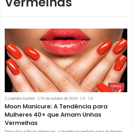
Vermelhas
Unhas
Lisandra Suellen
10 de outubro de 2024
0
6
Moon Manicure: A Tendência para
Mulheres 40+ que Amam Unhas
Vermelhas
Descubra a Moon Manicure, a tendência perfeita para mulheres