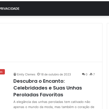
PRIVACIDADE
as
Emily Clemes
18 de outubro de 2023
0
7
Descubra o Encanto:
Celebridades e Suas Unhas
Peroladas Favoritas
A elegância das unhas peroladas tem cativado não
apenas o mundo da moda, mas também o coração de