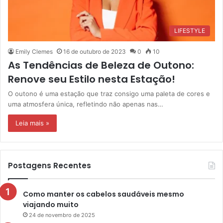
LIFESTYLE
Emily Clemes
16 de outubro de 2023
0
10
As Tendências de Beleza de Outono:
Renove seu Estilo nesta Estação!
O outono é uma estação que traz consigo uma paleta de cores e
uma atmosfera única, refletindo não apenas nas…
Leia mais »
Postagens Recentes
Como manter os cabelos saudáveis mesmo
viajando muito
24 de novembro de 2025