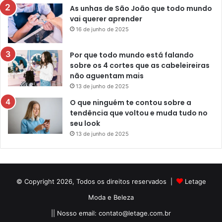
As unhas de São João que todo mundo
vai querer aprender
16 de junho de 2025
Por que todo mundo está falando
sobre os 4 cortes que as cabeleireiras
não aguentam mais
13 de junho de 2025
O que ninguém te contou sobre a
tendência que voltou e muda tudo no
seu look
13 de junho de 2025
© Copyright 2026, Todos os direitos reservados |
Letage
Moda e Beleza
|| Nosso email:
contato@letage.com.br