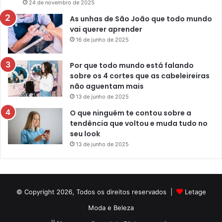
24 de novembro de 2025
As unhas de São João que todo mundo
vai querer aprender
16 de junho de 2025
Por que todo mundo está falando
sobre os 4 cortes que as cabeleireiras
não aguentam mais
13 de junho de 2025
O que ninguém te contou sobre a
tendência que voltou e muda tudo no
seu look
13 de junho de 2025
© Copyright 2026, Todos os direitos reservados |
Letage
Moda e Beleza