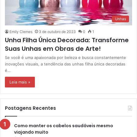
Unhas
Emily Clemes
3 de outubro de 2023
0
1
Unha Filha Única Decorada: Transforme
Suas Unhas em Obras de Arte!
Se você é uma apaixonada por beleza e busca constantemente
inovações visuais, a tendência das unhas filha única decoradas
é…
Leia mais »
Postagens Recentes
Como manter os cabelos saudáveis mesmo
viajando muito