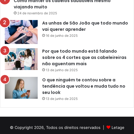
Como manter os cabelos saudáveis mesmo
viajando muito
24 de novembro de 2025
As unhas de São João que todo mundo
vai querer aprender
16 de junho de 2025
Por que todo mundo está falando
sobre os 4 cortes que as cabeleireiras
não aguentam mais
13 de junho de 2025
O que ninguém te contou sobre a
tendência que voltou e muda tudo no
seu look
13 de junho de 2025
© Copyright 2026, Todos os direitos reservados |
Letage