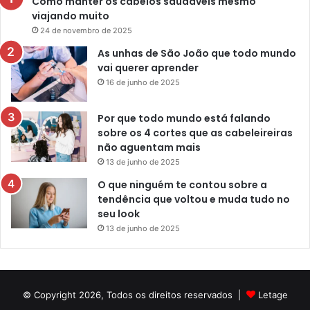
Como manter os cabelos saudáveis mesmo
viajando muito
24 de novembro de 2025
As unhas de São João que todo mundo
vai querer aprender
16 de junho de 2025
Por que todo mundo está falando
sobre os 4 cortes que as cabeleireiras
não aguentam mais
13 de junho de 2025
O que ninguém te contou sobre a
tendência que voltou e muda tudo no
seu look
13 de junho de 2025
© Copyright 2026, Todos os direitos reservados |
Letage