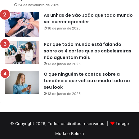
24 de novembro de 2025
As unhas de São João que todo mundo
vai querer aprender
16 de junho de 2025
Por que todo mundo está falando
sobre os 4 cortes que as cabeleireiras
não aguentam mais
13 de junho de 2025
O que ninguém te contou sobre a
tendência que voltou e muda tudo no
seu look
13 de junho de 2025
© Copyright 2026, Todos os direitos reservados |
Letage
Moda e Beleza