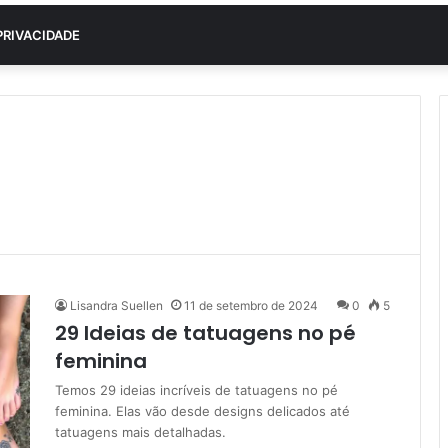
PRIVACIDADE
Lisandra Suellen
11 de setembro de 2024
0
5
29 Ideias de tatuagens no pé
feminina
Temos 29 ideias incríveis de tatuagens no pé
feminina. Elas vão desde designs delicados até
tatuagens mais detalhadas.