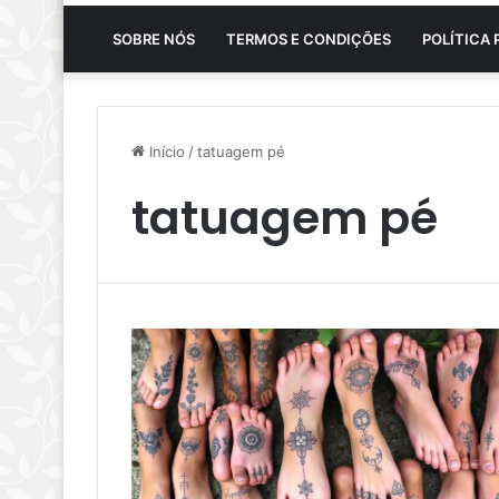
SOBRE NÓS
TERMOS E CONDIÇÕES
POLÍTICA 
Início
/
tatuagem pé
tatuagem pé