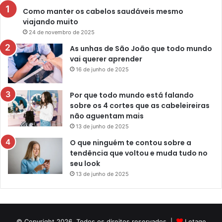
Como manter os cabelos saudáveis mesmo
viajando muito
24 de novembro de 2025
As unhas de São João que todo mundo
vai querer aprender
16 de junho de 2025
Por que todo mundo está falando
sobre os 4 cortes que as cabeleireiras
não aguentam mais
13 de junho de 2025
O que ninguém te contou sobre a
tendência que voltou e muda tudo no
seu look
13 de junho de 2025
© Copyright 2026, Todos os direitos reservados |
Letage