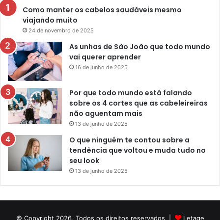
Como manter os cabelos saudáveis mesmo
viajando muito
24 de novembro de 2025
As unhas de São João que todo mundo
vai querer aprender
16 de junho de 2025
Por que todo mundo está falando
sobre os 4 cortes que as cabeleireiras
não aguentam mais
13 de junho de 2025
O que ninguém te contou sobre a
tendência que voltou e muda tudo no
seu look
13 de junho de 2025
© Copyright 2026, Todos os direitos reservados |
Letage