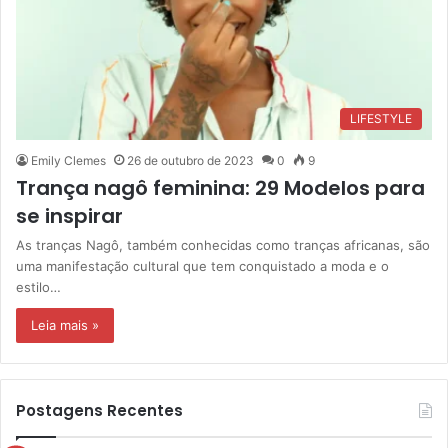
LIFESTYLE
Emily Clemes
26 de outubro de 2023
0
9
Trança nagô feminina: 29 Modelos para
se inspirar
As tranças Nagô, também conhecidas como tranças africanas, são
uma manifestação cultural que tem conquistado a moda e o
estilo…
Leia mais »
Postagens Recentes