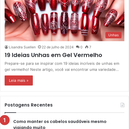
Unhas
Lisandra Suellen
22 de julho de 2024
0
7
19 Ideias Unhas em Gel Vermelho
Prepare-se para se inspirar com 19 ideias incríveis de unhas em
gel vermelho! Neste artigo, você vai encontrar uma variedade…
Leia mais »
Postagens Recentes
Como manter os cabelos saudáveis mesmo
viajando muito