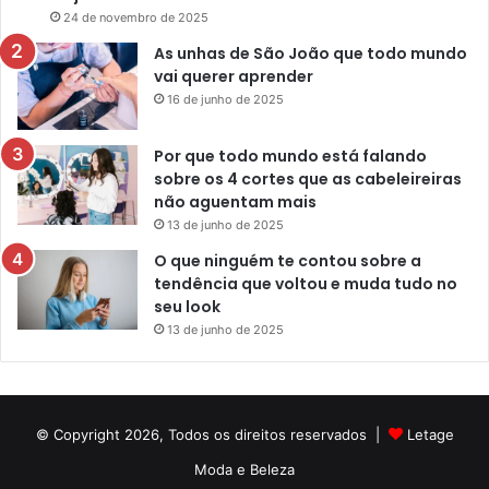
24 de novembro de 2025
As unhas de São João que todo mundo
vai querer aprender
16 de junho de 2025
Por que todo mundo está falando
sobre os 4 cortes que as cabeleireiras
não aguentam mais
13 de junho de 2025
O que ninguém te contou sobre a
tendência que voltou e muda tudo no
seu look
13 de junho de 2025
© Copyright 2026, Todos os direitos reservados |
Letage
Moda e Beleza