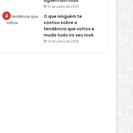
aguentam mais
13 de junho de 2025
O que ninguém te
contou sobre a
tendência que voltou e
muda tudo no seu look
13 de junho de 2025