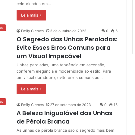
celebridades em…
Leia mais »
as
Emily Clemes
3 de outubro de 2023
0
5
O Segredo das Unhas Peroladas:
Evite Esses Erros Comuns para
um Visual Impecável
Unhas peroladas, uma tendência em ascensão,
conferem elegância e modernidade ao estilo. Para
um visual duradouro, evite erros comuns ao…
Leia mais »
as
Emily Clemes
27 de setembro de 2023
0
15
A Beleza Inigualável das Unhas
de Pérola Branca
As unhas de pérola branca são o segredo mais bem