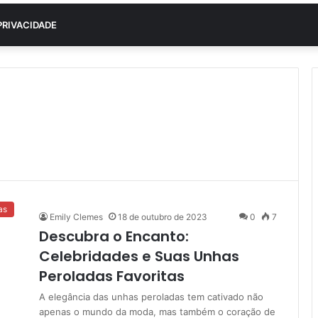
PRIVACIDADE
as
Emily Clemes
18 de outubro de 2023
0
7
Descubra o Encanto:
Celebridades e Suas Unhas
Peroladas Favoritas
A elegância das unhas peroladas tem cativado não
apenas o mundo da moda, mas também o coração de