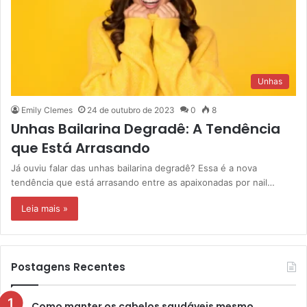
Unhas
Emily Clemes
24 de outubro de 2023
0
8
Unhas Bailarina Degradê: A Tendência
que Está Arrasando
Já ouviu falar das unhas bailarina degradê? Essa é a nova
tendência que está arrasando entre as apaixonadas por nail…
Leia mais »
Postagens Recentes
Como manter os cabelos saudáveis mesmo