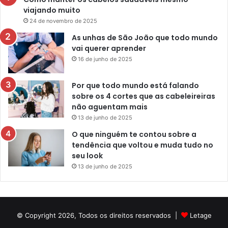
viajando muito
24 de novembro de 2025
As unhas de São João que todo mundo
vai querer aprender
16 de junho de 2025
Por que todo mundo está falando
sobre os 4 cortes que as cabeleireiras
não aguentam mais
13 de junho de 2025
O que ninguém te contou sobre a
tendência que voltou e muda tudo no
seu look
13 de junho de 2025
© Copyright 2026, Todos os direitos reservados |
Letage