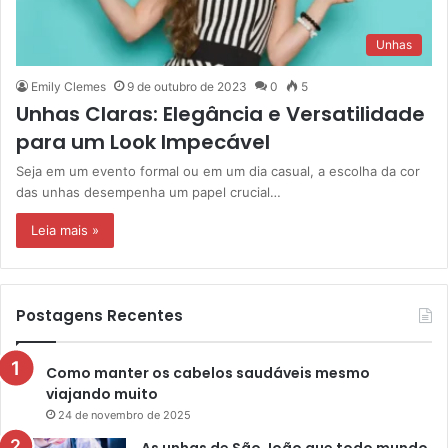
Unhas
Emily Clemes
9 de outubro de 2023
0
5
Unhas Claras: Elegância e Versatilidade
para um Look Impecável
Seja em um evento formal ou em um dia casual, a escolha da cor
das unhas desempenha um papel crucial…
Leia mais »
Postagens Recentes
Como manter os cabelos saudáveis mesmo
viajando muito
24 de novembro de 2025
As unhas de São João que todo mundo